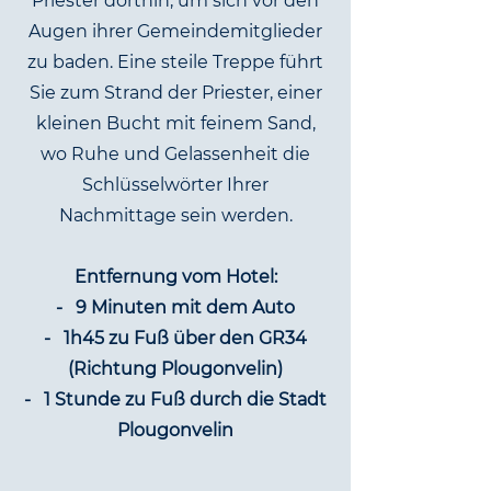
Priester dorthin, um sich vor den
Augen ihrer Gemeindemitglieder
zu baden. Eine steile Treppe führt
Sie zum Strand der Priester, einer
kleinen Bucht mit feinem Sand,
wo Ruhe und Gelassenheit die
Schlüsselwörter Ihrer
Nachmittage sein werden.
Entfernung vom Hotel:
-
9 Minuten mit dem Auto
-
1h45 zu Fuß über den GR34
(Richtung Plougonvelin)
-
1 Stunde zu Fuß durch die Stadt
Plougonvelin